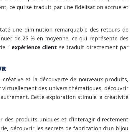
t, ce qui se traduit par une fidélisation accrue et
staté une diminution remarquable des retours de
minuer de 25 % en moyenne, ce qui représente des
de l’
expérience client
se traduit directement par
VR
 créative et la découverte de nouveaux produits,
 virtuellement des univers thématiques, découvrir
autrement. Cette exploration stimule la créativité
r des produits uniques et d’interagir directement
ie, découvrir les secrets de fabrication d’un bijou