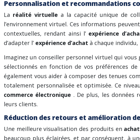
Personnalisation et recommandations con
La
réalité virtuelle
a la capacité unique de col
l’environnement virtuel. Ces informations peuven
contextuelles, rendant ainsi l’
expérience d’ach
d’adapter l’
expérience d’achat
à chaque individu,
Imaginez un conseiller personnel virtuel qui vous
sélectionnés en fonction de vos préférences de s
également vous aider à composer des tenues comp
totalement personnalisée et optimisée. Ce nivea
commerce électronique
. De plus, les données 
leurs clients.
Réduction des retours et amélioration de
Une meilleure visualisation des produits en
acha
beaucoup plus éclairées, et par conséquent, à un