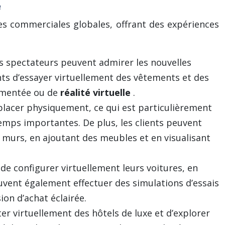
e
es commerciales globales, offrant des expériences
es spectateurs peuvent admirer les nouvelles
nts d’essayer virtuellement des vêtements et des
ugmentée ou de
réalité virtuelle
.
placer physiquement, ce qui est particulièrement
temps importantes. De plus, les clients peuvent
 murs, en ajoutant des meubles et en visualisant
de configurer virtuellement leurs voitures, en
peuvent également effectuer des simulations d’essais
on d’achat éclairée.
iter virtuellement des hôtels de luxe et d’explorer