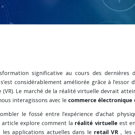
formation significative au cours des dernières d
 s’est considérablement améliorée grâce à l’essor 
le (VR). Le marché de la réalité virtuelle devrait attei
ous interagissons avec le
commerce électronique
mbler le fossé entre l’expérience d’achat physiqu
t article explore comment la
réalité virtuelle
est en
les applications actuelles dans le
retail VR
, les