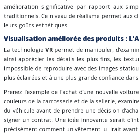
amélioration significative par rapport aux sim
traditionnels. Ce niveau de réalisme permet aux c
leurs goûts esthétiques.
Visualisation améliorée des produits : L
La technologie
VR
permet de manipuler, d’examin
ainsi apprécier les détails les plus fins, les te
impossible de reproduire avec des images statique
plus éclairées et à une plus grande confiance dans 
Prenez l’exemple de l’achat d’une nouvelle voitur
couleurs de la carrosserie et de la sellerie, examin
du véhicule avant de prendre une décision d’acha
signer un contrat. Une idée innovante serait d’in
précisément comment un vêtement lui irait avant m