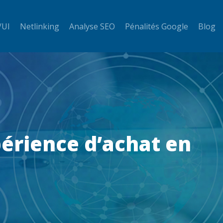
/UI
Netlinking
Analyse SEO
Pénalités Google
Blog
périence d’achat en