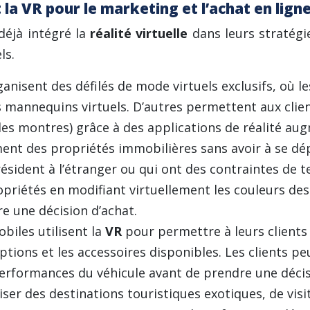
 la VR pour le marketing et l’achat en lign
déjà intégré la
réalité virtuelle
dans leurs stratégi
ls.
anisent des défilés de mode virtuels exclusifs, où l
es mannequins virtuels. D’autres permettent aux clie
t des montres) grâce à des applications de réalité a
ment des propriétés immobilières sans avoir à se dé
ésident à l’étranger ou qui ont des contraintes de 
priétés en modifiant virtuellement les couleurs des
 une décision d’achat.
biles utilisent la
VR
pour permettre à leurs clients 
 options et les accessoires disponibles. Les clients 
erformances du véhicule avant de prendre une décisi
liser des destinations touristiques exotiques, de vis