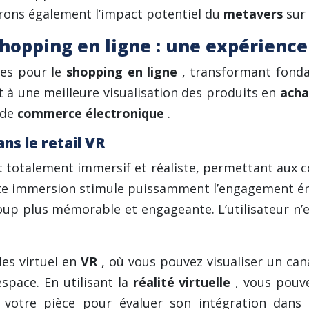
rons également l’impact potentiel du
metavers
sur
shopping en ligne : une expérience
ges pour le
shopping en ligne
, transformant fond
 à une meilleure visualisation des produits en
ach
 de
commerce électronique
.
ns le retail VR
 totalement immersif et réaliste, permettant aux c
tte immersion stimule puissamment l’engagement émo
up plus mémorable et engageante. L’utilisateur n’
es virtuel en
VR
, où vous pouvez visualiser un ca
espace. En utilisant la
réalité virtuelle
, vous pouve
s votre pièce pour évaluer son intégration dans 