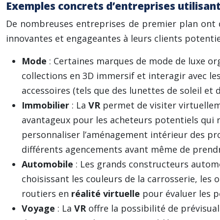
Exemples concrets d’entreprises utilisant
De nombreuses entreprises de premier plan ont 
innovantes et engageantes à leurs clients potentie
Mode
: Certaines marques de mode de luxe org
collections en 3D immersif et interagir avec l
accessoires (tels que des lunettes de soleil e
Immobilier
: La
VR
permet de visiter virtuelle
avantageux pour les acheteurs potentiels qui r
personnaliser l’aménagement intérieur des pro
différents agencements avant même de prendre
Automobile
: Les grands constructeurs automo
choisissant les couleurs de la carrosserie, les
routiers en
réalité virtuelle
pour évaluer les p
Voyage
: La
VR
offre la possibilité de prévisua