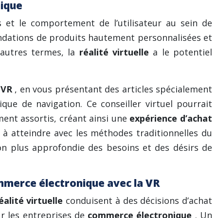
nique
s et le comportement de l’utilisateur au sein de
andations de produits hautement personnalisées et
’autres termes, la
réalité virtuelle
a le potentiel
n
VR
, en vous présentant des articles spécialement
que de navigation. Ce conseiller virtuel pourrait
ent assortis, créant ainsi une
expérience d’achat
à atteindre avec les méthodes traditionnelles du
ion plus approfondie des besoins et des désirs de
ommerce électronique avec la VR
éalité virtuelle
conduisent à des décisions d’achat
r les entreprises de
commerce électronique
. Un