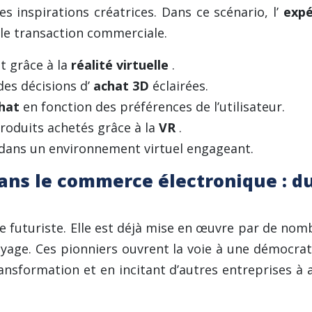
es inspirations créatrices. Dans ce scénario, l’
expé
le transaction commerciale.
t grâce à la
réalité virtuelle
.
des décisions d’
achat 3D
éclairées.
chat
en fonction des préférences de l’utilisateur.
produits achetés grâce à la
VR
.
dans un environnement virtuel engageant.
dans le commerce électronique : du
 futuriste. Elle est déjà mise en œuvre par de nomb
oyage. Ces pionniers ouvrent la voie à une démocrat
sformation et en incitant d’autres entreprises à 