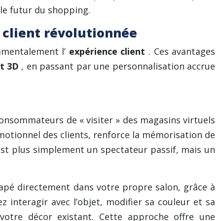
 le futur du shopping.
 client révolutionnée
amentalement l’
expérience client
. Ces avantages
at 3D
, en passant par une personnalisation accrue
onsommateurs de « visiter » des magasins virtuels
tionnel des clients, renforce la mémorisation de
est plus simplement un spectateur passif, mais un
napé directement dans votre propre salon, grâce à
z interagir avec l’objet, modifier sa couleur et sa
votre décor existant. Cette approche offre une