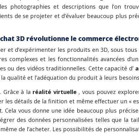
ples photographies et descriptions que l’on tro
lients de se projeter et d’évaluer beaucoup plus pré
’Achat 3D révolutionne le commerce électr
er et d’expérimenter les produits en 3D, sous tous
xtures complexes et les fonctionnalités avancées d’
s ou des vidéos traditionnelles. Cette capacité d’
a
la qualité et l’adéquation du produit à leurs besoins
e. Grâce à la
réalité virtuelle
, vous pouvez explorer
er les détails de la finition et même effectuer un « 
t. Cela vous donne une idée beaucoup plus précise
tégrer des données personnalisées telles que la tail
ême de l’acheter. Les possibilités de personnalisat